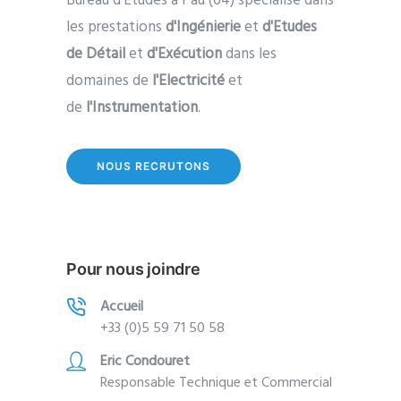
Bureau d'Etudes à Pau (64) spécialisé dans
les prestations
d'Ingénierie
et
d'Etudes
de Détail
et
d'Exécution
dans les
domaines de
l'Electricité
et
de
l'Instrumentation
.
NOUS RECRUTONS
Pour nous joindre
Accueil
+33 (0)5 59 71 50 58
Eric Condouret
Responsable Technique et Commercial