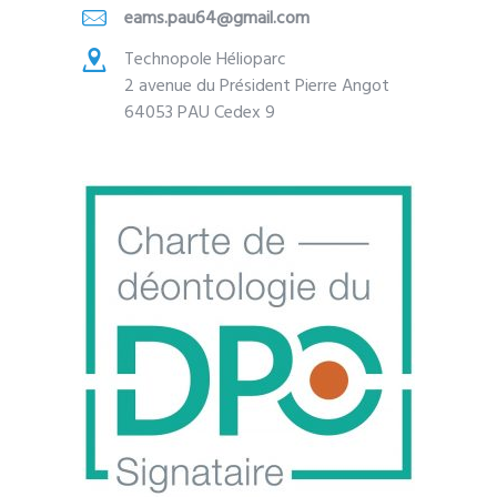
eams.pau64@gmail.com
Technopole Hélioparc
2 avenue du Président Pierre Angot
64053 PAU Cedex 9