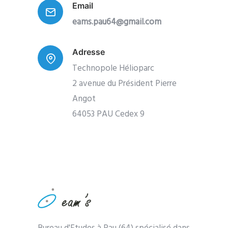
Email
eams.pau64@gmail.com
Adresse
Technopole Hélioparc
2 avenue du Président Pierre
Angot
64053 PAU Cedex 9